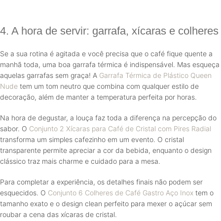
4. A hora de servir: garrafa, xícaras e colheres
Se a sua rotina é agitada e você precisa que o café fique quente a
manhã toda, uma boa garrafa térmica é indispensável. Mas esqueça
aquelas garrafas sem graça! A
Garrafa Térmica de Plástico Queen
Nude
tem um tom neutro que combina com qualquer estilo de
decoração, além de manter a temperatura perfeita por horas.
Na hora de degustar, a louça faz toda a diferença na percepção do
sabor. O
Conjunto 2 Xícaras para Café de Cristal com Pires Radial
transforma um simples cafezinho em um evento.
O cristal
transparente permite apreciar a cor da bebida, enquanto o design
clássico traz mais charme e cuidado para a mesa.
Para completar a experiência, os detalhes finais não podem ser
esquecidos. O
Conjunto 6 Colheres de Café Gastro Aço Inox
tem o
tamanho exato e o design clean perfeito para mexer o açúcar sem
roubar a cena das xícaras de cristal.