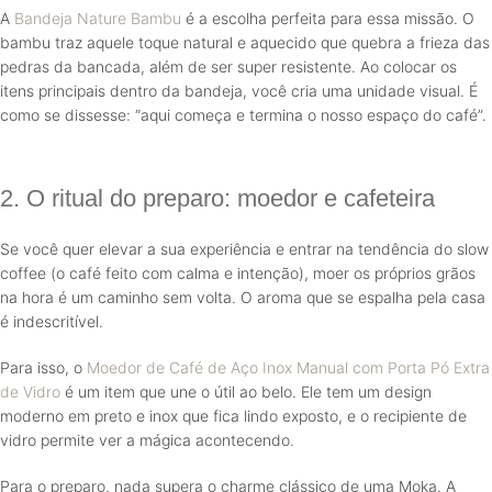
A
Bandeja Nature Bambu
é a escolha perfeita para essa missão. O
bambu traz aquele toque natural e aquecido que quebra a frieza das
pedras da bancada, além de ser super resistente. Ao colocar os
itens principais dentro da bandeja, você cria uma unidade visual. É
como se dissesse: “aqui começa e termina o nosso espaço do café”.
2. O ritual do preparo: moedor e cafeteira
Se você quer elevar a sua experiência e entrar na tendência do slow
coffee (o café feito com calma e intenção), moer os próprios grãos
na hora é um caminho sem volta. O aroma que se espalha pela casa
é indescritível.
Para isso, o
Moedor de Café de Aço Inox Manual com Porta Pó Extra
de Vidro
é um item que une o útil ao belo. Ele tem um design
moderno em preto e inox que fica lindo exposto, e o recipiente de
vidro permite ver a mágica acontecendo.
Para o preparo, nada supera o charme clássico de uma Moka. A