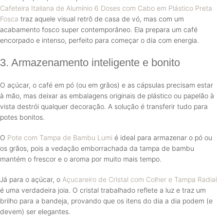
Cafeteira Italiana de Alumínio 6 Doses com Cabo em Plástico Preta
Fosca
traz aquele visual retrô de casa de vó, mas com um
acabamento fosco super contemporâneo. Ela prepara um café
encorpado e intenso, perfeito para começar o dia com energia.
3. Armazenamento inteligente e bonito
O açúcar, o café em pó (ou em grãos) e as cápsulas precisam estar
à mão, mas deixar as embalagens originais de plástico ou papelão à
vista destrói qualquer decoração. A solução é transferir tudo para
potes bonitos.
O
Pote com Tampa de Bambu Lumi
é ideal para armazenar o pó ou
os grãos, pois a vedação emborrachada da tampa de bambu
mantém o frescor e o aroma por muito mais tempo.
Já para o açúcar, o
Açucareiro de Cristal com Colher e Tampa Radial
é uma verdadeira joia. O cristal trabalhado reflete a luz e traz um
brilho para a bandeja, provando que os itens do dia a dia podem (e
devem) ser elegantes.