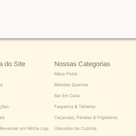
 do Site
Nossas Categorias
Mesa Posta
ca
Bebidas Quentes
Bar Em Casa
ações
Faqueiros & Talheres
ões
Caçarolas, Panelas & Frigideiras
Revender em Minha Loja
Utensílios de Cozinha