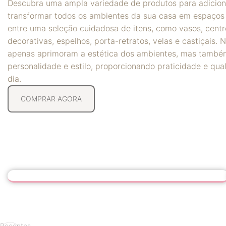
Descubra uma ampla variedade de produtos para adicion
transformar todos os ambientes da sua casa em espaços 
entre uma seleção cuidadosa de itens, como vasos, cent
decorativas, espelhos, porta-retratos, velas e castiçais.
apenas aprimoram a estética dos ambientes, mas també
personalidade e estilo, proporcionando praticidade e qua
dia.
COMPRAR AGORA
Personalize seu espaço com Lyor
Descubra como os objetos decorativos podem
Recentes