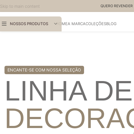
Skip to main content
QUERO REVENDER 
NOSSOS PRODUTOS
HOME
A MARCA
COLEÇÕES
BLOG
ENCANTE-SE COM NOSSA SELEÇÃO
LINHA DE
DECORA