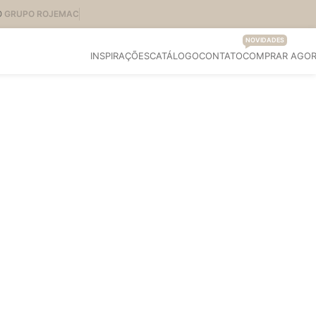
O
GRUPO ROJEMAC
NOVIDADES
INSPIRAÇÕES
CATÁLOGO
CONTATO
COMPRAR AGO