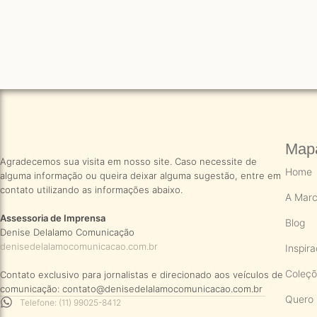
Mapa
Agradecemos sua visita em nosso site. Caso necessite de
Home
alguma informação ou queira deixar alguma sugestão, entre em
contato utilizando as informações abaixo.
A Mar
Assessoria de Imprensa
Blog
Denise Delalamo Comunicação
denisedelalamocomunicacao.com.br
Inspir
Coleç
Contato exclusivo para jornalistas e direcionado aos veículos de
comunicação: contato@denisedelalamocomunicacao.com.br
Quero 
Telefone: (11) 99025-8412