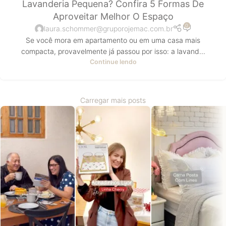
Lavanderia Pequena? Confira 5 Formas De
ABR
Aproveitar Melhor O Espaço
0
laura.schommer@gruporojemac.com.br
Se você mora em apartamento ou em uma casa mais
compacta, provavelmente já passou por isso: a lavand...
Continue lendo
Carregar mais posts