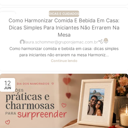
DICAS E CUIDADOS
13
Como Harmonizar Comida E Bebida Em Casa:
JUN
Dicas Simples Para Iniciantes Não Errarem Na
Mesa
0
laura.schommer@gruporojemac.com.br
Como harmonizar comida e bebida em casa: dicas simples
para iniciantes não errarem na mesa Harmoniz...
Continue lendo
12
JUN