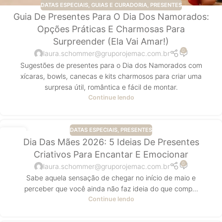
DATAS ESPECIAIS
,
GUIAS E CURADORIA
,
PRESENTES
Guia De Presentes Para O Dia Dos Namorados:
Opções Práticas E Charmosas Para
Surpreender (ela Vai Amar!)
0
laura.schommer@gruporojemac.com.br
Sugestões de presentes para o Dia dos Namorados com
xícaras, bowls, canecas e kits charmosos para criar uma
surpresa útil, romântica e fácil de montar.
Continue lendo
DATAS ESPECIAIS
,
PRESENTES
06
Dia Das Mães 2026: 5 Ideias De Presentes
ABR
Criativos Para Encantar E Emocionar
0
laura.schommer@gruporojemac.com.br
Sabe aquela sensação de chegar no início de maio e
perceber que você ainda não faz ideia do que comp...
Continue lendo