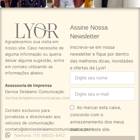
Assine Nossa
Newsletter​
Agradecemos sua visita em
Inscreva-se em nossa
nosso site. Caso necessite de
newsletter e fique por dentro
alguma informação ou queira
deixar alguma sugestão, entre
das melhores dicas, novidades
em contato utilizando as
e ofertas da Lyor!
informações abaixo.
Assessoria de Imprensa
Denise Delalamo Comunicação
denisedelalamocomunicacao.com.br
Ao marcar esta caixa,
Contato exclusivo para
concordo com o
jornalistas e direcionado aos
armazenamento dos meus
veículos de comunicação:
dados por este site.
contato@denisedelalamocomunicacao.com.br
Telefone: (11) 99025-8412