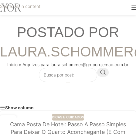
Skip to main content
POSTADO POR
LAURA.SCHOMMER
Início
»
Arquivos para laura.schommer@gruporojemac.com.br
Show column
DICAS E CUIDADOS
10
Cama Posta De Hotel: Passo A Passo Simples
JUL
Para Deixar O Quarto Aconchegante (e Com