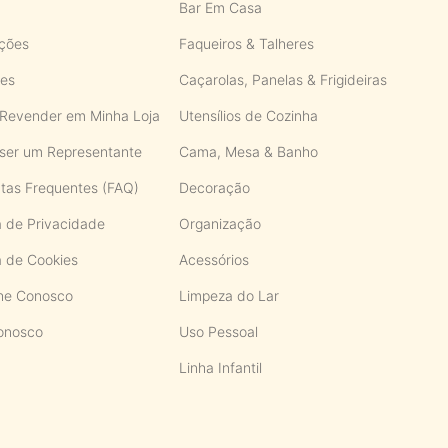
Bar Em Casa
ações
Faqueiros & Talheres
ões
Caçarolas, Panelas & Frigideiras
Revender em Minha Loja
Utensílios de Cozinha
ser um Representante
Cama, Mesa & Banho
tas Frequentes (FAQ)
Decoração
ca de Privacidade
Organização
ca de Cookies
Acessórios
he Conosco
Limpeza do Lar
onosco
Uso Pessoal
Linha Infantil