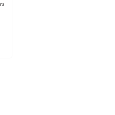
ra
las