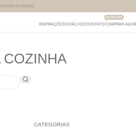
O
GRUPO ROJEMAC
NOVIDADES
INSPIRAÇÕES
CATÁLOGO
CONTATO
COMPRAR AGO
A COZINHA
CATEGORIAS