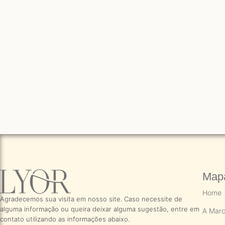
Mapa
Home
Agradecemos sua visita em nosso site. Caso necessite de
alguma informação ou queira deixar alguma sugestão, entre em
A Mar
contato utilizando as informações abaixo.