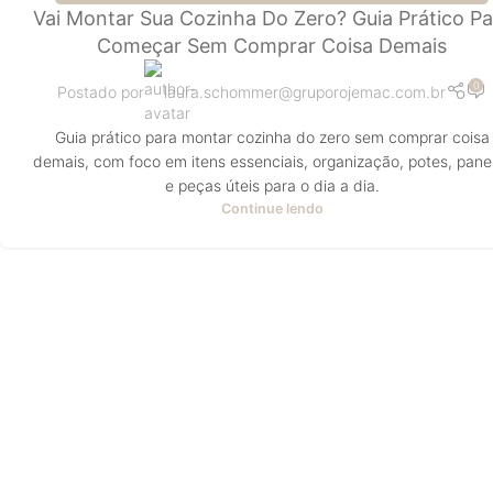
Vai Montar Sua Cozinha Do Zero? Guia Prático Pa
Começar Sem Comprar Coisa Demais
0
Postado por
laura.schommer@gruporojemac.com.br
Guia prático para montar cozinha do zero sem comprar coisa
demais, com foco em itens essenciais, organização, potes, pane
e peças úteis para o dia a dia.
Continue lendo