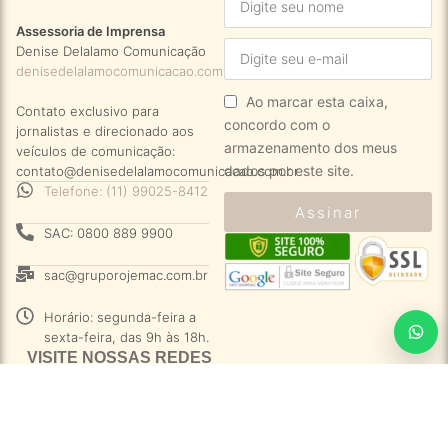
Assessoria de Imprensa
Denise Delalamo Comunicação
denisedelalamocomunicacao.com.br
Ao marcar esta caixa,
Contato exclusivo para
concordo com o
jornalistas e direcionado aos
armazenamento dos meus
veículos de comunicação:
dados por este site.
contato@denisedelalamocomunicacao.com.br
Telefone: (11) 99025-8412
Assinar
SAC: 0800 889 9900
sac@gruporojemac.com.br
Horário: segunda-feira a
sexta-feira, das 9h às 18h.
VISITE NOSSAS REDES
SOCIAIS: