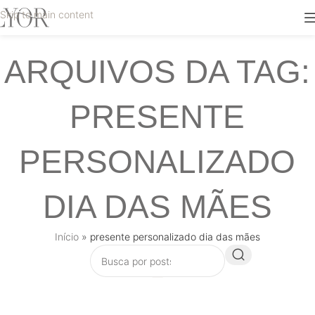
Skip to main content
ARQUIVOS DA TAG:
PRESENTE
PERSONALIZADO
DIA DAS MÃES
Início
»
presente personalizado dia das mães