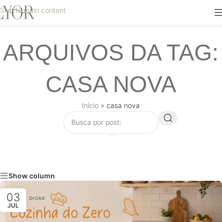
Skip to main content
ARQUIVOS DA TAG:
CASA NOVA
Início
»
casa nova
Show column
03
JUL