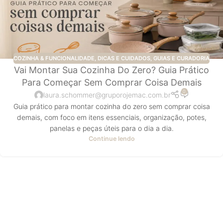
COZINHA & FUNCIONALIDADE
,
DICAS E CUIDADOS
,
GUIAS E CURADORIA
Vai Montar Sua Cozinha Do Zero? Guia Prático
Para Começar Sem Comprar Coisa Demais
0
laura.schommer@gruporojemac.com.br
Guia prático para montar cozinha do zero sem comprar coisa
demais, com foco em itens essenciais, organização, potes,
panelas e peças úteis para o dia a dia.
Continue lendo