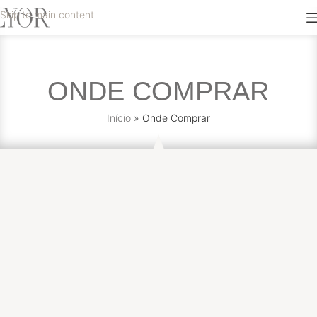
Skip to main content
ONDE COMPRAR
Início
»
Onde Comprar